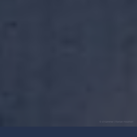
© d'Kammer | Florian Holzherr