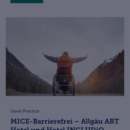
Good Practice
MICE-Barrierefrei – Allgäu ART
Hotel und Hotel INCLUDiO