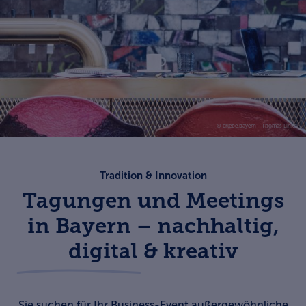
© erlebe.bayern - Thomas Linkel
Tradition & Innovation
Tagungen und Meetings
in Bayern – nachhaltig,
digital & kreativ
Sie suchen für Ihr Business-Event außergewöhnliche