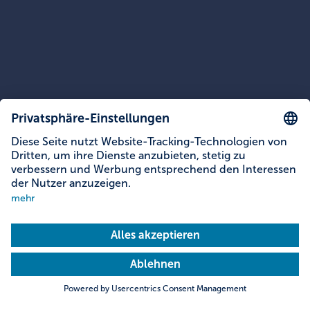
Barrierefreie Tagungshotels und